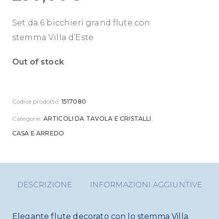
Set da 6 bicchieri grand flute con
stemma Villa d’Este
Out of stock
Codice prodotto:
1517080
Categorie:
ARTICOLI DA TAVOLA E CRISTALLI
,
CASA E ARREDO
DESCRIZIONE
INFORMAZIONI AGGIUNTIVE
Elegante flute decorato con lo stemma Villa