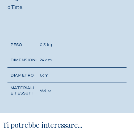
d’Este.
PESO
0,3 kg
DIMENSIONI
24 cm
DIAMETRO
6cm
MATERIALI
Vetro
E TESSUTI
Ti potrebbe interessare...