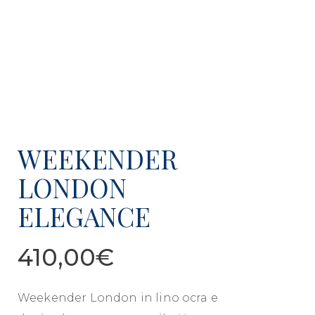
WEEKENDER
LONDON
ELEGANCE
410,00
€
Weekender London in lino ocra e