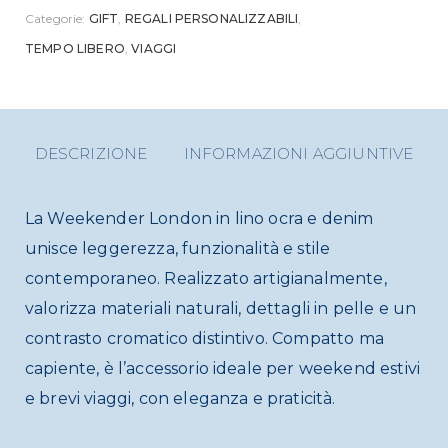
Categorie:
GIFT
,
REGALI PERSONALIZZABILI
,
TEMPO LIBERO
,
VIAGGI
DESCRIZIONE
INFORMAZIONI AGGIUNTIVE
La Weekender London in lino ocra e denim
unisce leggerezza, funzionalità e stile
contemporaneo. Realizzato artigianalmente,
valorizza materiali naturali, dettagli in pelle e un
contrasto cromatico distintivo. Compatto ma
capiente, è l’accessorio ideale per weekend estivi
e brevi viaggi, con eleganza e praticità.