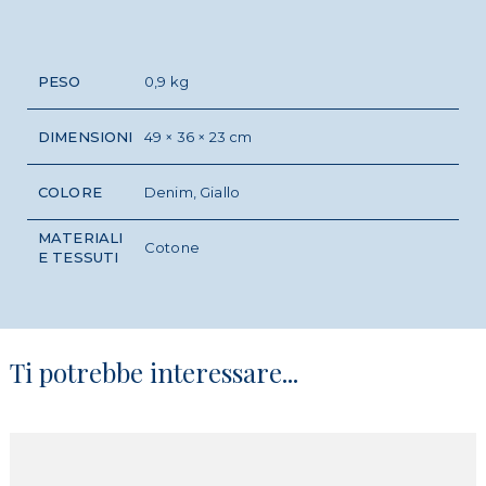
PESO
0,9 kg
DIMENSIONI
49 × 36 × 23 cm
COLORE
Denim, Giallo
MATERIALI
Cotone
E TESSUTI
Ti potrebbe interessare...